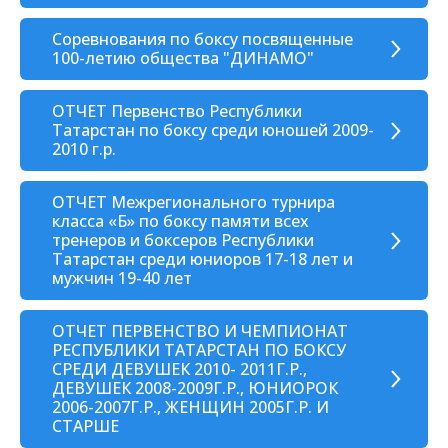
Соревнования по боксу посвященные
100-летию общества "ДИНАМО"
ОТЧЕТ Первенство Республики
Татарстан по боксу среди юношей 2009-
2010 г.р.
ОТЧЕТ Межрегионального турнира
класса «Б» по боксу памяти всех
тренеров и боксеров Республики
Татарстан среди юниоров 17-18 лет и
мужчин 19-40 лет
ОТЧЕТ ПЕРВЕНСТВО И ЧЕМПИОНАТ
РЕСПУБЛИКИ ТАТАРСТАН ПО БОКСУ
СРЕДИ ДЕВУШЕК 2010- 2011Г.Р.,
ДЕВУШЕК 2008-2009Г.Р., ЮНИОРОК
2006-2007Г.Р., ЖЕНЩИН 2005Г.Р. И
СТАРШЕ