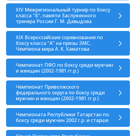
XIV Межрегиональный турнир по боксу
класса "Б", памяти Заслуженного
тренера России Г. М. Давыдова
XIX Всероссийские соревнования по
боксу класса "А" на призы ЗМС,
Чемпиона мира А. К. Хаматова
Чемпионат ПФО по боксу среди мужчин
и женщин (2002-1981 гг.р.)
Чемпионат Приволжского
федерального округа по боксу среди
мужчин и женщин (2002-1981 гг.р.)
Чемпионата Республики Татарстан по
боксу среди мужчин 2002 г.р. и старше