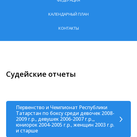
ФЕДЕРАЦИЯ
КАЛЕНДАРНЫЙ ПЛАН
КОНТАКТЫ
Судейские отчеты
Первенство и Чемпионат Республики
Татарстан по боксу среди девочек 2008-
2009 г.р., девушек 2006-2007 г.р.,,
юниорок 2004-2005 г.р., женщин 2003 г.р.
и старше