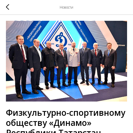
Новости
Физкультурно-спортивному
обществу «Динамо»
Республики Татарстан