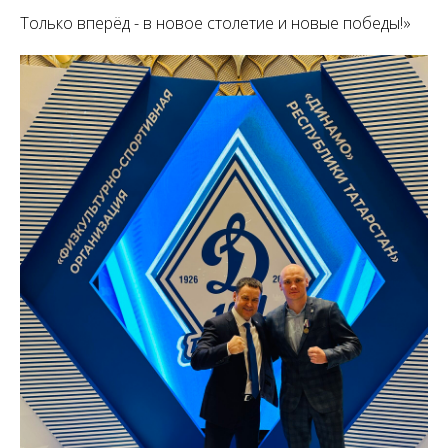
Только вперёд - в новое столетие и новые победы!»